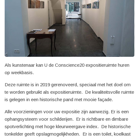
Als kunstenaar kan U de Conscience20 expositieruimte huren
op weekbasis.
Deze ruimte is in 2019 gerenoveerd, speciaal met het doel om
te worden gebruikt als expositieruimte. De kwaliteitsvolle ruimte
is gelegen in een historische pand met mooie façade.
Alle voorzieningen voor uw expositie zijn aanwezig. Er is een
ophangsysteem voor schilderijen. Er is richtbare en dimbare
spotverlichting met hoge kleurweergave index. De historische
tonkelder geeft opslagmogelijkheden. Er is een toilet, koelkast