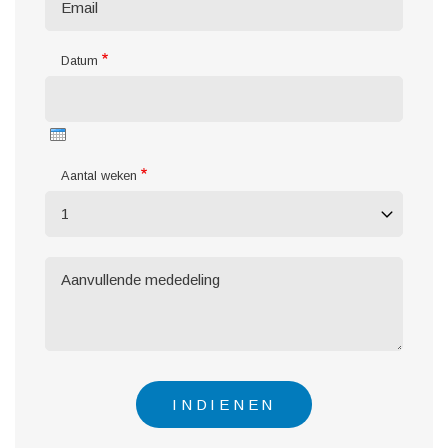
Datum
Aantal weken
Message