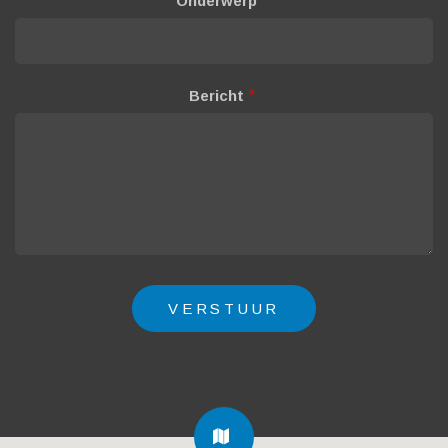
Onderwerp
Bericht
FA-