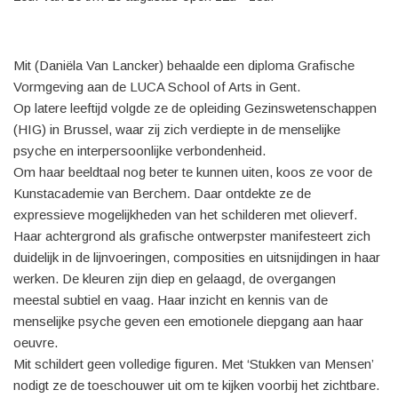
Mit (Daniëla Van Lancker) behaalde een diploma Grafische
Vormgeving aan de LUCA School of Arts in Gent.
Op latere leeftijd volgde ze de opleiding Gezinswetenschappen
(HIG) in Brussel, waar zij zich verdiepte in de menselijke
psyche en interpersoonlijke verbondenheid.
Om haar beeldtaal nog beter te kunnen uiten, koos ze voor de
Kunstacademie van Berchem. Daar ontdekte ze de
expressieve mogelijkheden van het schilderen met olieverf.
Haar achtergrond als grafische ontwerpster manifesteert zich
duidelijk in de lijnvoeringen, composities en uitsnijdingen in haar
werken. De kleuren zijn diep en gelaagd, de overgangen
meestal subtiel en vaag. Haar inzicht en kennis van de
menselijke psyche geven een emotionele diepgang aan haar
oeuvre.
Mit schildert geen volledige figuren. Met ‘Stukken van Mensen’
nodigt ze de toeschouwer uit om te kijken voorbij het zichtbare.