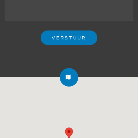
FA-
MAP