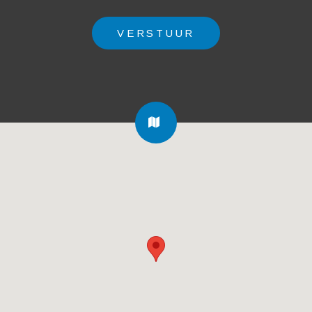
FA-
MAP