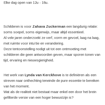
Elke dag open van 12u - 18u.
Schilderen is voor
Zahava Zuckerman
een langdurig relatie:
soms soepel, soms eigenwijs, maar altijd essentieel.
Al vele jaren onderzoekt ze verf, vorm en gevoel, laag na laag,
met ruimte voor intuïtie en verandering.
Deze tentoonstelling nodigt uit tot een ontmoeting met
schilderen die geen antwoorden geven, maar sporen tonen van
tijd, ervaring en nieuwsgierigheid.
Het werk van
Lynda van Kerckhove
is te definiëren als een
streven naar onthechting teneinde de pure essentie te bereiken
van het moment.
Wat als de realiteit niet bestaat maar enkel een door het brein
gefilterde versie van een hoger bewustzijn is?