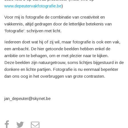
www.depeutervakfotografie.be
)
Voor mij is fotografie de combinatie van creativiteit en
vakkennis, altijd gedragen door de letterlijke betekenis van
‘fotografie’: schrijven met licht.
Iedereen doet wat hij of zij wil, maar fotografie is ook een vak,
een ambacht. De hier getoonde beelden hebben enkel de
ambitie om te behagen, om er met plezier naar te kijken.
Deze beelden zijn natuurgetrouw, soms lichtjes bijgestuurd in de
donkere en lichte partijen. Fotografie is nu eenmaal beperkter
dan ons oog in het overbruggen van grote contrasten.
jan_depeuter@skynet.be
facebook
twitter
e