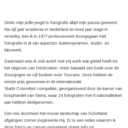
Sinds mijn prille jeugd is fotografie altijd mijn passie geweest.
Na vijf jaar academie in Nederland en twee jaar stage in
Amerika, ben ik in 1977 professioneel doorgegaan met
fotografie in al zijn aspecten: buitenopnames, studio- en
labowerk.
Daarnaast was ik ook actief met vrij werk wat geleid heeft tot
het uitgeven van fotoboeken: meer bepaald een boek over de
Bourgogne en vijf boeken over Toscane. Deze hebben de
eerste prijs gewonnen in de internationale
‘Barbi Colombini’ competitie, georganiseerd door de kamer van
koophandel van Siena, waar 24 fotografen met 6 nationaliteiten
aan hebben deelgenomen.
Een reis doorheen het mooie landschap van Schotland
afgelopen zomer inspireerde mij. Er is een reden waarom ik
deze foto’s op canvas presenteer (meer info op