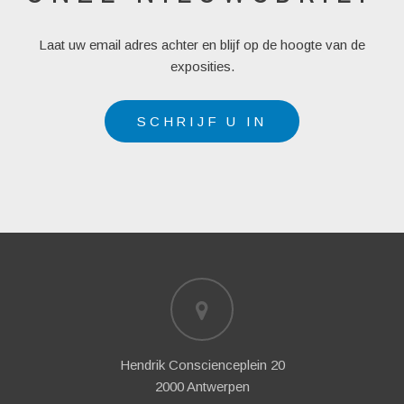
Laat uw email adres achter en blijf op de hoogte van de
exposities.
SCHRIJF U IN
Hendrik Conscienceplein 20
2000 Antwerpen