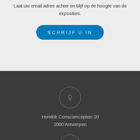
Laat uw email adres achter en blijf op de hoogte van de
exposities.
SCHRIJF U IN
Hendrik Conscienceplein 20
2000 Antwerpen